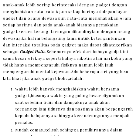
anak-anak lebih sering berinteraksi dengan gadget dengan
menghabiskan rata-rata 6 jam setiap harinya didepan layar
gadget dan orang dewasa pun rata-rata menghabiskan 9 jam
setiap harinya dan pada anak-anak biasanya pemakaian
gadget secara terang-terangan dibandingkan dengan orang
dewasa,jika hal ini belangsung lama untuk ketergantungan
dan interaksi totalitas pada gadget maka dapat dikategorikan
sebagai
Gadget Holic.
Sebenarnya efek dari bahaya gadjet ini
sama besar efeknya seperti halnya nikotin atau narkoba yang
tidak hanya mempengaruhi fisiknya,namun lebih jauh
mempengaruhi mental kejiwaan.Ada beberapa ciri yang bisa
kita lihat jika anak gadget holic,adalah :
Waktu lebih banyak menghabiskan waktu bersama
gadget,biasanya waktu yang paling besar digunakan
saat sebelum tidur dan dampaknya anak akan
terganggu jam tidurnya dan pastinya akan berpengaruh
kepada belajarnya sehingga kecendrungannya menjadi
pemalas.
Mudah cemas,gelisah sehingga pemikirannya dalam