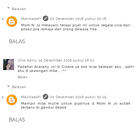
Balasan
Malihadafi
20 Desember 2016 pukul 00.18
Mom N Jo melayani terapi pijat ini untuk segala usia,dari
anak2,pra remaja dan orang dewasa fika
BALAS
Utie Adnu
19 Desember 2016 pukul 16.22
Padahal Acarany ini d Cinere ya kok bisa kelewat aku,, pdhl
aku d sawangan mba,,,,^^
Balas
Balasan
Malihadafi
20 Desember 2016 pukul 00.19
Mampir mba mutie untuk pijatnya d Mom N Jo autlet
terbaru di gandul depok
BALAS