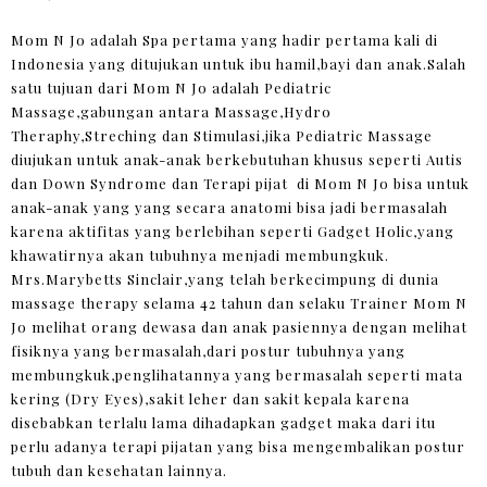
Mom N Jo adalah Spa pertama yang hadir pertama kali di
Indonesia yang ditujukan untuk ibu hamil,bayi dan anak.Salah
satu tujuan dari Mom N Jo adalah Pediatric
Massage,gabungan antara Massage,Hydro
Theraphy,Streching dan Stimulasi,jika Pediatric Massage
diujukan untuk anak-anak berkebutuhan khusus seperti Autis
dan Down Syndrome dan Terapi pijat di Mom N Jo bisa untuk
anak-anak yang yang secara anatomi bisa jadi bermasalah
karena aktifitas yang berlebihan seperti Gadget Holic,yang
khawatirnya akan tubuhnya menjadi membungkuk.
Mrs.Marybetts Sinclair,yang telah berkecimpung di dunia
massage therapy selama 42 tahun dan selaku Trainer Mom N
Jo melihat orang dewasa dan anak pasiennya dengan melihat
fisiknya yang bermasalah,dari postur tubuhnya yang
membungkuk,penglihatannya yang bermasalah seperti mata
kering (Dry Eyes),sakit leher dan sakit kepala karena
disebabkan terlalu lama dihadapkan gadget maka dari itu
perlu adanya terapi pijatan yang bisa mengembalikan postur
tubuh dan kesehatan lainnya.