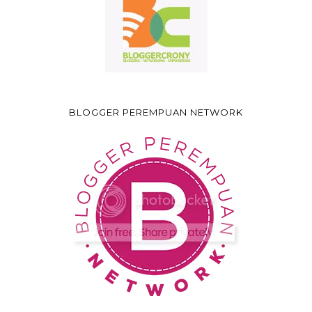
BLOGGER PEREMPUAN NETWORK