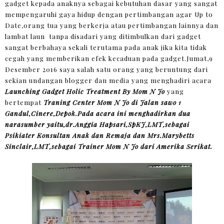
gadget kepada anaknya sebagai kebutuhan dasar yang sangat
mempengaruhi gaya hidup dengan pertimbangan agar Up to
Date,orang tua yang berkerja atau pertimbangan lainnya dan
lambat laun tanpa disadari yang ditimbulkan dari gadget
sangat berbahaya sekali terutama pada anak jika kita tidak
cegah yang memberikan efek kecaduan pada gadget.Jumat,9
Desember 2016 saya salah satu orang yang beruntung dari
sekian undangan blogger dan media yang menghadiri acara
Launching Gadget Holic Treatment By Mom N Jo
yang
bertempat
Traning Center Mom N Jo di Jalan sawo 1
Gandul,Cinere,Depok.Pada acara ini menghadirkan dua
narasumber yaitu,dr.Anggia Hapsari,SpKJ,LMT,sebagai
Psikiater Konsultan Anak dan Remaja dan Mrs.Marybetts
Sinclair,LMT,sebagai Trainer Mom N Jo dari Amerika Serikat.