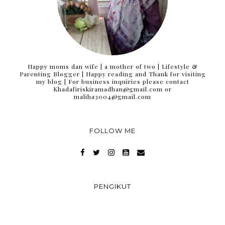
Happy moms dan wife | a mother of two | Lifestyle &
Parenting Blogger | Happy reading and Thank for visiting
my blog | For business inquiries please contact
Khadafiriskiramadhan@gmail.com or
maliha3004@gmail.com
FOLLOW ME
PENGIKUT