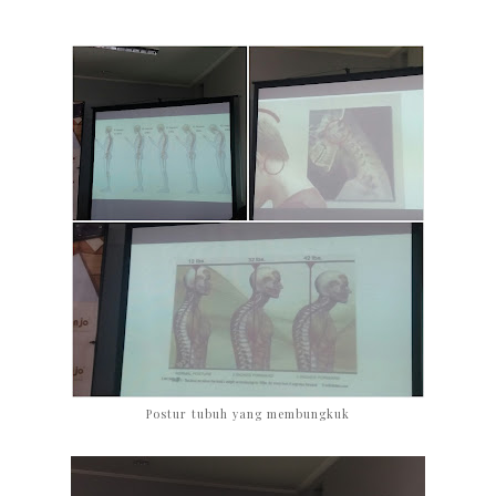
Postur tubuh yang membungkuk