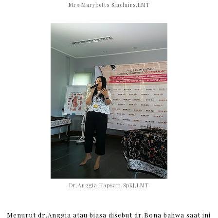
Mrs.Marybetts Sinclairs,LMT
Dr.Anggia Hapsari,SpKJ,LMT
Menurut dr.Anggia atau biasa disebut dr.Bona bahwa saat ini