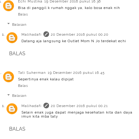
Echi Mustika
19 Desember 2016 pukul 16.36
Bisa di panggil k rumah nggak ya, kalo bosa enak nih
Balas
Balasan
Malihadafi
20 Desember 2016 pukul 00.20
Datang aja langsung ke Outlet Mom N Jo terdekat echi
BALAS
Tati Suherman
19 Desember 2016 pukul 16.45
Sepertinya enak kalau dipijat
Balas
Balasan
Malihadafi
20 Desember 2016 pukul 00.21
Selain enak juga dapat menjaga kesehatan kita dan daya
imun kita mba taty
BALAS