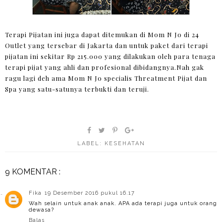
Terapi Pijatan ini juga dapat ditemukan di Mom N Jo di 24
Outlet yang tersebar di Jakarta dan untuk paket dari terapi
pijatan ini sekitar Rp 215.000 yang dilakukan oleh para tenaga
terapi pijat yang ahli dan profesional dibidangnya.Nah gak
ragu lagi deh ama Mom N Jo specialis Threatment Pijat dan
Spa yang satu-satunya terbukti dan teruji.
LABEL:
KESEHATAN
9 KOMENTAR :
Fika
19 Desember 2016 pukul 16.17
Wah selain untuk anak anak. APA ada terapi juga untuk orang
dewasa?
Balas