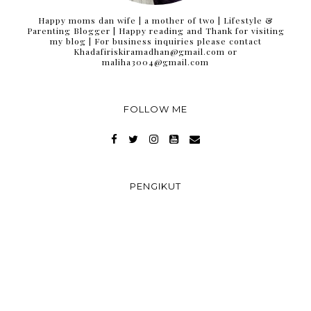
Happy moms dan wife | a mother of two | Lifestyle &
Parenting Blogger | Happy reading and Thank for visiting
my blog | For business inquiries please contact
Khadafiriskiramadhan@gmail.com or
maliha3004@gmail.com
FOLLOW ME
PENGIKUT