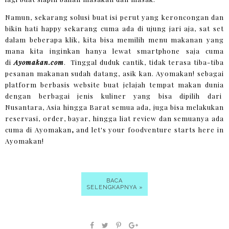
Namun, sekarang solusi buat isi perut yang keroncongan dan
bikin hati happy sekarang cuma ada di ujung jari aja, sat set
dalam beberapa klik, kita bisa memilih menu makanan yang
mana kita inginkan hanya lewat smartphone saja cuma
di
Ayomakan.com
. Tinggal duduk cantik, tidak terasa tiba-tiba
pesanan makanan sudah datang, asik kan. Ayomakan! sebagai
platform berbasis website buat jelajah tempat makan dunia
dengan berbagai jenis kuliner yang bisa dipilih dari
Nusantara, Asia hingga Barat semua ada, juga bisa melakukan
reservasi, order, bayar, hingga liat review dan semuanya ada
cuma di Ayomakan
,
and let's your foodventure starts here in
Ayomakan!
BACA
SELENGKAPNYA »