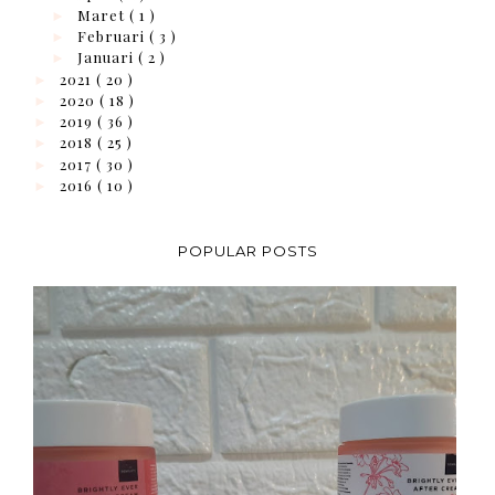
Maret
( 1 )
►
Februari
( 3 )
►
Januari
( 2 )
►
2021
( 20 )
►
2020
( 18 )
►
2019
( 36 )
►
2018
( 25 )
►
2017
( 30 )
►
2016
( 10 )
►
POPULAR POSTS