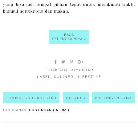
yang bisa jadi tempat pilihan tepat untuk menikmati waktu
kumpul nongkrong dan makan.
BACA
SELENGKAPNYA »
TIDAK ADA KOMENTAR
LABEL:
KULINER
,
LIFESTLYE
POSTINGAN LEBIH BARU
BERANDA
POSTINGAN LAMA
LANGGANAN:
POSTINGAN ( ATOM )