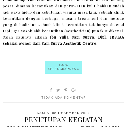
pesat, dimana kecantikan dan perawatan kulit bahkan sudah
jadi gaya hidup dan kebutuhan wanita masa kini. Sebuah klinik
kecantikan dengan berbagai macam treatment dan metode
yang di hadirkan sebuah klinik kecantikan tak hanya dikenal
tapi juga sosok ahli kecantikan (aesthetician) pun ikut dikenal.
Salah satunya adalah
Ibu Yulia Sari Surya, Dipl. IBSTAA
sebagai owner dari Sari Surya Aesthetik Centre.
BACA
SELENGKAPNYA »
TIDAK ADA KOMENTAR
KAMIS, 08 DESEMBER 2022
PENUTUPAN KEGIATAN