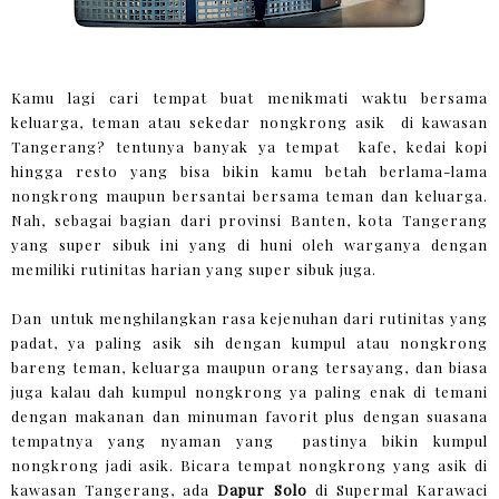
Kamu lagi cari tempat buat menikmati waktu bersama
keluarga, teman atau sekedar nongkrong asik di kawasan
Tangerang? tentunya banyak ya tempat kafe, kedai kopi
hingga resto yang bisa bikin kamu betah berlama-lama
nongkrong maupun bersantai bersama teman dan keluarga.
Nah, sebagai bagian dari provinsi Banten, kota Tangerang
yang super sibuk ini yang di huni oleh warganya dengan
memiliki rutinitas harian yang super sibuk juga.
Dan untuk menghilangkan rasa kejenuhan dari rutinitas yang
padat, ya paling asik sih dengan kumpul atau nongkrong
bareng teman, keluarga maupun orang tersayang, dan biasa
juga kalau dah kumpul nongkrong ya paling enak di temani
dengan makanan dan minuman favorit plus dengan suasana
tempatnya yang nyaman yang pastinya bikin kumpul
nongkrong jadi asik. Bicara tempat nongkrong yang asik di
kawasan Tangerang, ada
Dapur Solo
di Supermal Karawaci