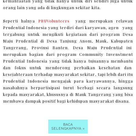
kemanfaatan yang tidak hanya untuk diri sendiri juga untuk
orang lain yang ada di lingkungan sekitar kita.
Seperti halnya
PRUVolunteers
yang merupakan relawan
Prudential Indonesia yang terdiri dari karyawan, agen yang
tergabung untuk mengikuti kegiataan dari program Desa
Maju Prudential di Desa Tanjung Anom, Mauk, Kabupaten
Tangerang, Provinsi Banten. Desa Maju Prudential ini
merupakan bagian dari program Community Invenstment
Prudential Indonesia yang tidak hanya tujuannya membantu
dan fokus untuk mendorong perbaikan kesehatan dan
kesejahteraan terhadap masyarakat sekitar, tapi lebih dari itu
Prudential Indonesia mengajak para karyawannya, hingga
nasabahnya berpartisipasi turut berbagi secara langsung
kepada masyarakat, khususnya di Mauk Tangerang yang bisa
membawa dampak positif bagi kehidupan masyarakat disana.
BACA
SELENGKAPNYA »