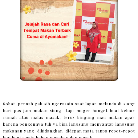
Sobat, pernah gak sih ngerasain saat lapar melanda di siang
hari pas jam makan siang tapi mager banget buat keluar
rumah atau malas masak, terus bingung mau makan apa?
karena pengennya tuh ya bisa langsung menyantap langsung
makanan yang dihidangkan didepan mata tanpa repot-repot
lagi buat siapin bahan masakan dan masak.