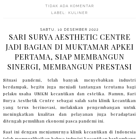
TIDAK ADA KOMENTAR
LABEL:
KULINER
SABTU, 10 DESEMBER 2022
SARI SURYA AESTHETIC CENTRE
JADI BAGIAN DI MUKTAMAR APKEI
PERTAMA, SIAP MEMBANGUN
SINERGI, MEMBANGUN PRESTASI
Situasi pandemi, telah banyak menyebabkan industri
berdampak, begitu juga menjadi tantangan terutama bagi
pelaku usaha UMKM kecantikan dan estetika. Namun, Sari
Surya Aesthetik Centre sebagai salah satu klinik kecantikan
yang terus berinovasi, melakukan pengembangan untuk
meningkatkan kualitas dan pelayanan juga beradaptasi
ditengah pemulihan ekonomi pasca pandemi ini.
Saat ini dengan menjamurnya klinik kecantikan di Indonesia
telah memperlihatkan bahwa industri kecantikan berkembang