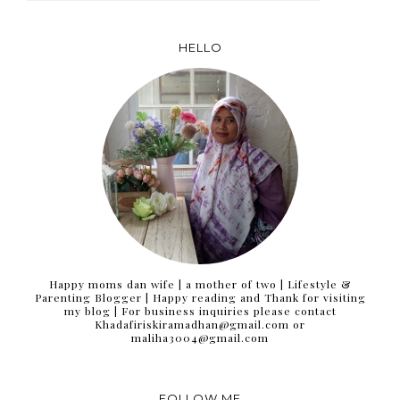
HELLO
Happy moms dan wife | a mother of two | Lifestyle &
Parenting Blogger | Happy reading and Thank for visiting
my blog | For business inquiries please contact
Khadafiriskiramadhan@gmail.com or
maliha3004@gmail.com
FOLLOW ME