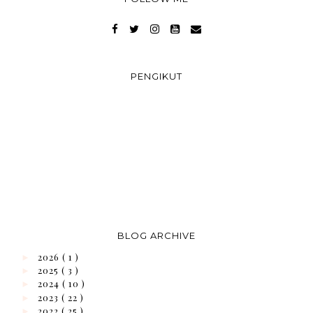
PENGIKUT
BLOG ARCHIVE
2026
( 1 )
►
2025
( 3 )
►
2024
( 10 )
►
2023
( 22 )
►
2022
( 25 )
►