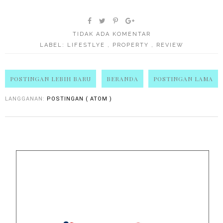
TIDAK ADA KOMENTAR
LABEL:
LIFESTLYE
,
PROPERTY
,
REVIEW
POSTINGAN LEBIH BARU
BERANDA
POSTINGAN LAMA
LANGGANAN:
POSTINGAN ( ATOM )