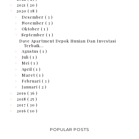
2021
( 20 )
►
2020
( 18 )
▼
Desember
( 3 )
►
November
( 3 )
►
Oktober
( 1 )
►
September
( 1 )
▼
Dave Apartment Depok Hunian Dan Investasi
Terbaik...
Agustus
( 1 )
►
Juli
( 1 )
►
Mei
( 1 )
►
April
( 1 )
►
Maret
( 1 )
►
Februari
( 3 )
►
Januari
( 2 )
►
2019
( 36 )
►
2018
( 25 )
►
2017
( 30 )
►
2016
( 10 )
►
POPULAR POSTS