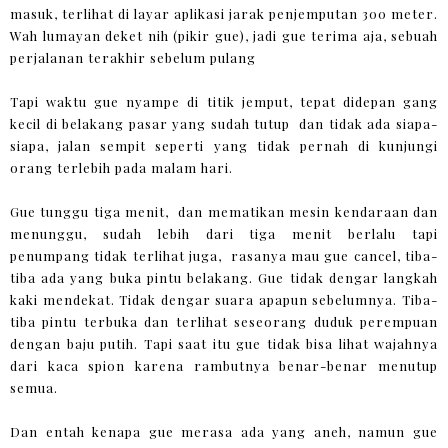
masuk, terlihat di layar aplikasi jarak penjemputan 300 meter.
Wah lumayan deket nih (pikir gue), jadi gue terima aja, sebuah
perjalanan terakhir sebelum pulang
Tapi waktu gue nyampe di titik jemput, tepat didepan gang
kecil di belakang pasar yang sudah tutup dan tidak ada siapa-
siapa, jalan sempit seperti yang tidak pernah di kunjungi
orang terlebih pada malam hari.
Gue tunggu tiga menit, dan mematikan mesin kendaraan dan
menunggu, sudah lebih dari tiga menit berlalu tapi
penumpang tidak terlihat juga, rasanya mau gue cancel, tiba-
tiba ada yang buka pintu belakang. Gue tidak dengar langkah
kaki mendekat. Tidak dengar suara apapun sebelumnya. Tiba-
tiba pintu terbuka dan terlihat seseorang duduk perempuan
dengan baju putih. Tapi saat itu gue tidak bisa lihat wajahnya
dari kaca spion karena rambutnya benar-benar menutup
semua.
Dan entah kenapa gue merasa ada yang aneh, namun gue