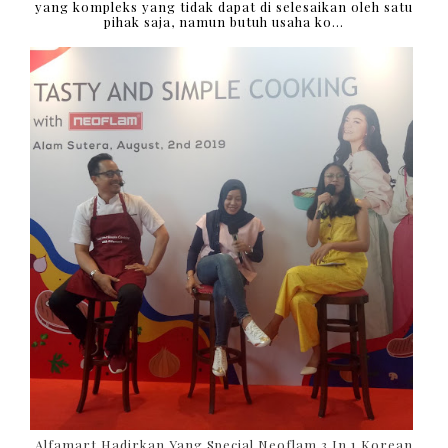
yang kompleks yang tidak dapat di selesaikan oleh satu
pihak saja, namun butuh usaha ko...
Alfamart Hadirkan Yang Special Neoflam 3 In 1 Korean