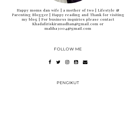
Happy moms dan wife | a mother of two | Lifestyle &
Parenting Blogger | Happy reading and Thank for visiting
my blog | For business inquiries please contact
Khadafiriskiramadhan@gmail.com or
maliha3004@gmail.com
FOLLOW ME
PENGIKUT