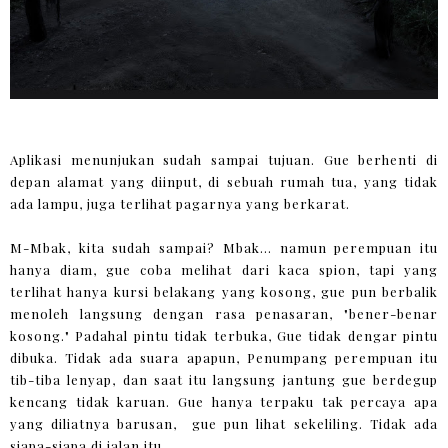
Aplikasi menunjukan sudah sampai tujuan. Gue berhenti di
depan alamat yang diinput, di sebuah rumah tua, yang tidak
ada lampu, juga terlihat pagarnya yang berkarat.
M-Mbak, kita sudah sampai? Mbak... namun perempuan itu
hanya diam, gue coba melihat dari kaca spion, tapi yang
terlihat hanya kursi belakang yang kosong, gue pun berbalik
menoleh langsung dengan rasa penasaran, "bener-benar
kosong." Padahal pintu tidak terbuka, Gue tidak dengar pintu
dibuka. Tidak ada suara apapun, Penumpang perempuan itu
tib-tiba lenyap, dan saat itu langsung jantung gue berdegup
kencang tidak karuan. Gue hanya terpaku tak percaya apa
yang diliatnya barusan, gue pun lihat sekeliling. Tidak ada
siapa-siapa di jalan itu.