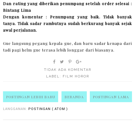
Dan rating yang diberikan penumpang setelah order selesai :
Bintang Lima
Dengan komentar : Penumpang yang baik. Tidak banyak
tanya. Tidak sadar rambutnya sudah berkurang banyak sejak
awal perjalanan.
Gue langsung pegang kepala gue, dan baru sadar kenapa dari
tadi pagi helm gue terasa lebih longgar dari biasanya.
TIDAK ADA KOMENTAR
LABEL:
FILM HOROR
POSTINGAN LEBIH BARU
BERANDA
POSTINGAN LAMA
LANGGANAN:
POSTINGAN ( ATOM )