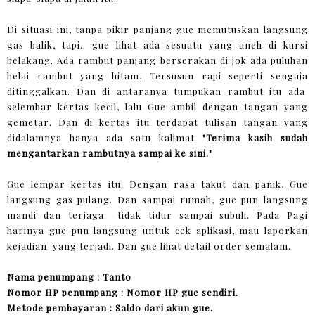
Di situasi ini, tanpa pikir panjang gue memutuskan langsung
gas balik, tapi.. gue lihat ada sesuatu yang aneh di kursi
belakang. Ada rambut panjang berserakan di jok ada puluhan
helai rambut yang hitam, Tersusun rapi seperti sengaja
ditinggalkan. Dan di antaranya tumpukan rambut itu ada
selembar kertas kecil, lalu Gue ambil dengan tangan yang
gemetar. Dan di kertas itu terdapat tulisan tangan yang
didalamnya hanya ada satu kalimat
"Terima kasih sudah
mengantarkan rambutnya sampai ke sini."
Gue lempar kertas itu. Dengan rasa takut dan panik, Gue
langsung gas pulang. Dan sampai rumah, gue pun langsung
mandi dan terjaga tidak tidur sampai subuh. Pada Pagi
harinya gue pun langsung untuk cek aplikasi, mau laporkan
kejadian yang terjadi. Dan gue lihat detail order semalam.
Nama penumpang : Tanto
Nomor HP penumpang : Nomor HP gue sendiri.
Metode pembayaran : Saldo dari akun gue.