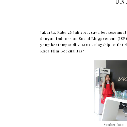
UN
Jakarta, Rabu 26 Juli 2017, saya berkesempa
dengan Indonesian Social Blogpreneur (IS
yang bertempat di V-KOOL Flagship Outlet d
Kaca Film Berkualitas".
Sumber foto: 