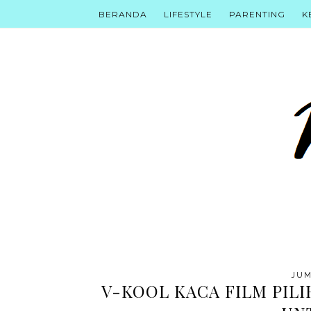
BERANDA
LIFESTYLE
PARENTING
K
JUM
V-KOOL KACA FILM PIL