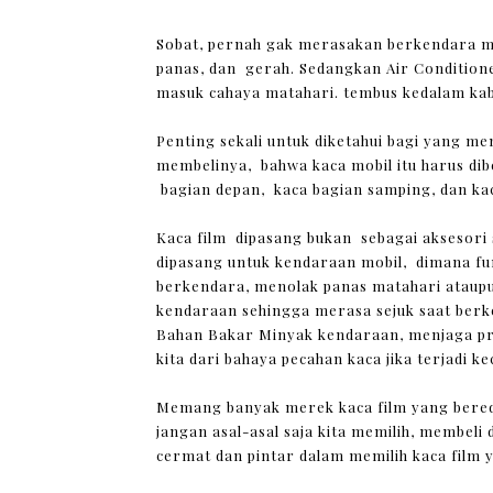
Sobat, pernah gak merasakan berkendara mob
panas, dan gerah. Sedangkan Air Conditione
masuk cahaya matahari. tembus kedalam kabi
Penting sekali untuk diketahui bagi yang 
membelinya, bahwa kaca mobil itu harus dib
bagian depan, kaca bagian samping, dan ka
Kaca film dipasang bukan sebagai aksesori 
dipasang untuk kendaraan mobil, dimana 
berkendara, menolak panas matahari ataupu
kendaraan sehingga merasa sejuk saat berke
Bahan Bakar Minyak kendaraan, menjaga pr
kita dari bahaya pecahan kaca jika terjadi ke
Memang banyak merek kaca film yang bereda
jangan asal-asal saja kita memilih, membeli
cermat dan pintar dalam memilih kaca film y