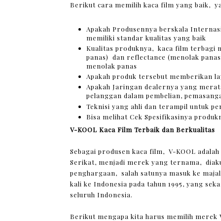
Berikut cara memilih kaca film yang baik, ya
Apakah Produsennya berskala Internasi
memiliki standar kualitas yang baik
Kualitas produknya, kaca film terbagi 
panas) dan reflectance (menolak panas)
menolak panas
Apakah produk tersebut memberikan la
Apakah Jaringan dealernya yang merata
pelanggan dalam pembelian, pemasangan
Teknisi yang ahli dan terampil untuk p
Bisa melihat Cek Spesifikasinya produk
V-KOOL Kaca Film Terbaik dan Berkualitas
Sebagai produsen kaca film, V-KOOL adala
Serikat, menjadi merek yang ternama, diak
penghargaan, salah satunya masuk ke majal
kali ke Indonesia pada tahun 1995, yang seka
seluruh Indonesia.
Berikut mengapa kita harus memilih merek 