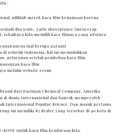
itu :
onal, pilihlah merek kaca film kenamaan karena
menjadi dua jenis, yaitu absorptance (menyerap
, sebaiknya kita memilih kaca filmnya yang sifatnya
yanan purna jual berupa garansi
 di seluruh Indonesia, hal ini memudahkan
, pelayanan setelah pembelian kaca film
emasangan kaca film
nya melalui website resmi
h brand dari Eastman Chemical Company, Amerika
ui di dunia Internasional dan banyak memperoleh
ah Internasional Popular Science. Dan masuk pertama
rang ini memiliki 82 dealer yang tersebar di 40 kota di
V-KOOL untuk kaca film kendaraan kita :