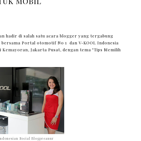
TUK MOBIL
tan hadir di salah satu acara blogger yang tergabung
B) bersama
Portal otomotif No 1
dan V-KOOL Indonesia
i Kemayoran, Jakarta Pusat, dengan tema "Tips Memilih
Indonesian Social Blogpreanur