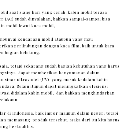
il saat siang hari yang cerah, kabin mobil terasa
r (AC) sudah dinyalakan, bahkan sampai-sampai bisa
n mobil lewat kaca mobil,
mempunyai kendaraan mobil ataupun yang mau
erikan perlindungan dengan kaca film, baik untuk kaca
ca bagian belakang.
saja, tetapi sekarang sudah bagian kebutuhan yang harus
fungsinya dapat memberikan kenyamanan dalam
n sinar ultraviolet (UV) yang masuk kedalam kabin
ndara. Selain itupun dapat meningkatkan efesiensi
ivasi didalam kabin mobil, dan bahkan menghindarkan
celakaan.
r di Indonesia, baik impor maupun dalam negeri tetapi
 dan memasang produk tersebut. Maka dari itu kita harus
ang berkualitas.