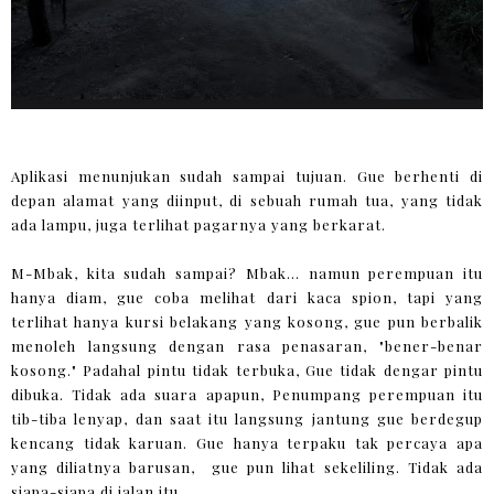
Aplikasi menunjukan sudah sampai tujuan. Gue berhenti di
depan alamat yang diinput, di sebuah rumah tua, yang tidak
ada lampu, juga terlihat pagarnya yang berkarat.
M-Mbak, kita sudah sampai? Mbak... namun perempuan itu
hanya diam, gue coba melihat dari kaca spion, tapi yang
terlihat hanya kursi belakang yang kosong, gue pun berbalik
menoleh langsung dengan rasa penasaran, "bener-benar
kosong." Padahal pintu tidak terbuka, Gue tidak dengar pintu
dibuka. Tidak ada suara apapun, Penumpang perempuan itu
tib-tiba lenyap, dan saat itu langsung jantung gue berdegup
kencang tidak karuan. Gue hanya terpaku tak percaya apa
yang diliatnya barusan, gue pun lihat sekeliling. Tidak ada
siapa-siapa di jalan itu.