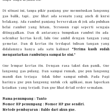
Di situasi ini, tanpa pikir panjang gue memutuskan langsung
gas balik, tapi.. gue lihat ada sesuatu yang aneh di kursi
belakang. Ada rambut panjang berserakan di jok ada puluhan
helai rambut yang hitam, Tersusun rapi seperti sengaja
ditinggalkan. Dan di antaranya tumpukan rambut itu ada
selembar kertas kecil, lalu Gue ambil dengan tangan yang
gemetar. Dan di kertas itu terdapat tulisan tangan yang
didalamnya hanya ada satu kalimat
"Terima kasih sudah
mengantarkan rambutnya sampai ke sini."
Gue lempar kertas itu. Dengan rasa takut dan panik, Gue
langsung gas pulang. Dan sampai rumah, gue pun langsung
mandi dan terjaga tidak tidur sampai subuh. Pada Pagi
harinya gue pun langsung untuk cek aplikasi, mau laporkan
kejadian yang terjadi. Dan gue lihat detail order semalam.
Nama penumpang : Tanto
Nomor HP penumpang : Nomor HP gue sendiri.
Metode pembayaran : Saldo dari akun gue.