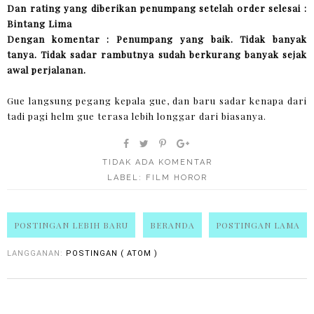
Dan rating yang diberikan penumpang setelah order selesai :
Bintang Lima
Dengan komentar : Penumpang yang baik. Tidak banyak
tanya. Tidak sadar rambutnya sudah berkurang banyak sejak
awal perjalanan.
Gue langsung pegang kepala gue, dan baru sadar kenapa dari
tadi pagi helm gue terasa lebih longgar dari biasanya.
TIDAK ADA KOMENTAR
LABEL:
FILM HOROR
POSTINGAN LEBIH BARU
BERANDA
POSTINGAN LAMA
LANGGANAN:
POSTINGAN ( ATOM )