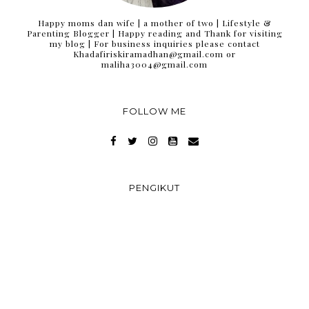
Happy moms dan wife | a mother of two | Lifestyle &
Parenting Blogger | Happy reading and Thank for visiting
my blog | For business inquiries please contact
Khadafiriskiramadhan@gmail.com or
maliha3004@gmail.com
FOLLOW ME
PENGIKUT