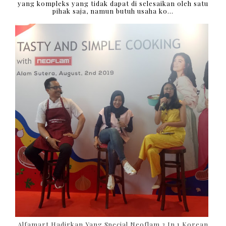
yang kompleks yang tidak dapat di selesaikan oleh satu
pihak saja, namun butuh usaha ko...
Alfamart Hadirkan Yang Special Neoflam 3 In 1 Korean