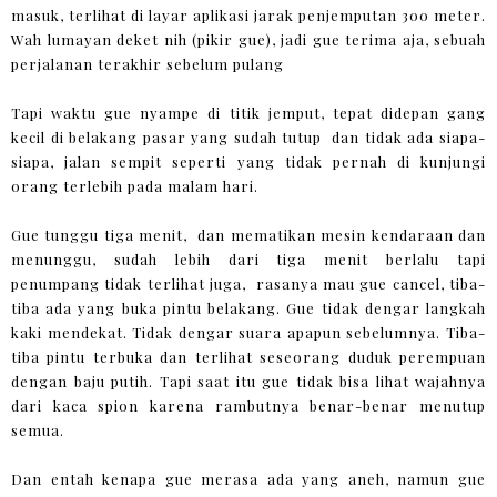
masuk, terlihat di layar aplikasi jarak penjemputan 300 meter.
Wah lumayan deket nih (pikir gue), jadi gue terima aja, sebuah
perjalanan terakhir sebelum pulang
Tapi waktu gue nyampe di titik jemput, tepat didepan gang
kecil di belakang pasar yang sudah tutup dan tidak ada siapa-
siapa, jalan sempit seperti yang tidak pernah di kunjungi
orang terlebih pada malam hari.
Gue tunggu tiga menit, dan mematikan mesin kendaraan dan
menunggu, sudah lebih dari tiga menit berlalu tapi
penumpang tidak terlihat juga, rasanya mau gue cancel, tiba-
tiba ada yang buka pintu belakang. Gue tidak dengar langkah
kaki mendekat. Tidak dengar suara apapun sebelumnya. Tiba-
tiba pintu terbuka dan terlihat seseorang duduk perempuan
dengan baju putih. Tapi saat itu gue tidak bisa lihat wajahnya
dari kaca spion karena rambutnya benar-benar menutup
semua.
Dan entah kenapa gue merasa ada yang aneh, namun gue