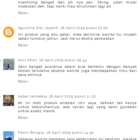
nyentrong banget dan ph nya pas. Skrng, udah mulai
males2an deh, tapi nanti mau dirutinkan lagi ah.
Balas
Agustina Dwi Jayanti
18 April 2019 pukul 07.00
Ini produk yang aku pakai. Area sensitive wanita itu mudah
sekali tumbuh jamur. Jadi harus ekstra perawatan.
Balas
Anis Khoir
18 April 2019 pukul 09.43
Seru banget acaranya selain bisa bertemu dengan banyak
teman terutama sesama wanita juga mendapatkan ilmu dari
para ahlinya
Balas
kabar cendekia
18 April 2019 pukul 11.20
eh ini mah produk andalan istri saya, bahkan tak hanya
untuk kebutuhannya, ada varian lagi yang kami gunakan
untuk anak2 mandi
Balas
Fenni Bungsu
18 April 2019 pukul 14.50
Sebagai wanita memang jaga kebersihan itu penting, soalnya