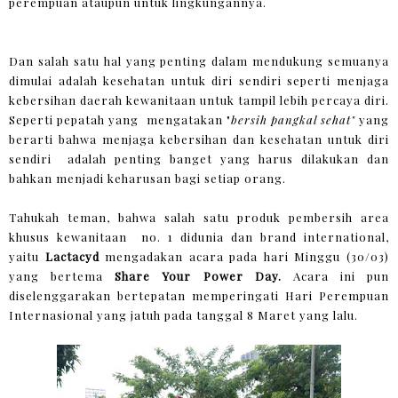
perempuan ataupun untuk lingkungannya.
Dan salah satu hal yang penting dalam mendukung semuanya
dimulai adalah kesehatan untuk diri sendiri seperti menjaga
kebersihan daerah kewanitaan untuk tampil lebih percaya diri.
Seperti pepatah yang mengatakan "
bersih pangkal sehat"
yang
berarti bahwa menjaga kebersihan dan kesehatan untuk diri
sendiri adalah penting banget yang harus dilakukan dan
bahkan menjadi keharusan bagi setiap orang.
Tahukah teman, bahwa salah satu produk pembersih area
khusus kewanitaan no. 1 didunia dan brand international,
yaitu
Lactacyd
mengadakan acara pada hari Minggu (30/03)
yang bertema
Share Your Power Day.
Acara ini pun
diselenggarakan bertepatan memperingati Hari Perempuan
Internasional yang jatuh pada tanggal 8 Maret yang lalu.