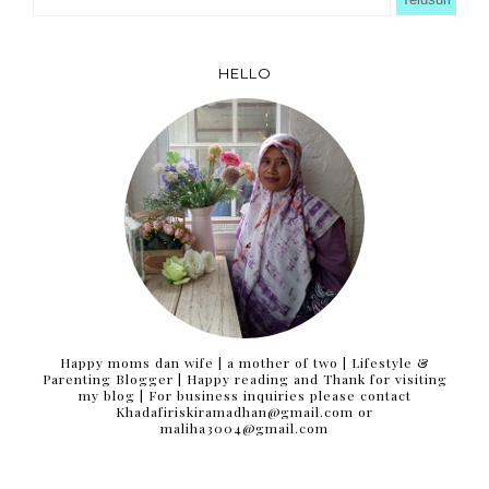
HELLO
Happy moms dan wife | a mother of two | Lifestyle &
Parenting Blogger | Happy reading and Thank for visiting
my blog | For business inquiries please contact
Khadafiriskiramadhan@gmail.com or
maliha3004@gmail.com