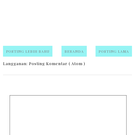
POSTING LEBIH BARU
BERANDA
POSTING LAMA
Langganan:
Posting Komentar ( Atom )