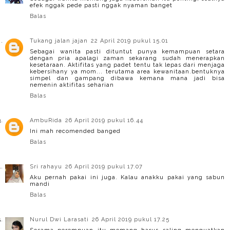
efek nggak pede pasti nggak nyaman banget
Balas
Tukang jalan jajan
22 April 2019 pukul 15.01
Sebagai wanita pasti dituntut punya kemampuan setara
dengan pria apalagi zaman sekarang sudah menerapkan
kesetaraan. Aktifitas yang padet tentu tak lepas dari menjaga
kebersihany ya mom... terutama area kewanitaan.bentuknya
simpel dan gampang dibawa kemana mana jadi bisa
nemenin aktifitas seharian
Balas
AmbuRida
26 April 2019 pukul 16.44
Ini mah recomended banged
Balas
Sri rahayu
26 April 2019 pukul 17.07
Aku pernah pakai ini juga. Kalau anakku pakai yang sabun
mandi
Balas
Nurul Dwi Larasati
26 April 2019 pukul 17.25