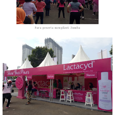
Para peserta mengikuti Zumba