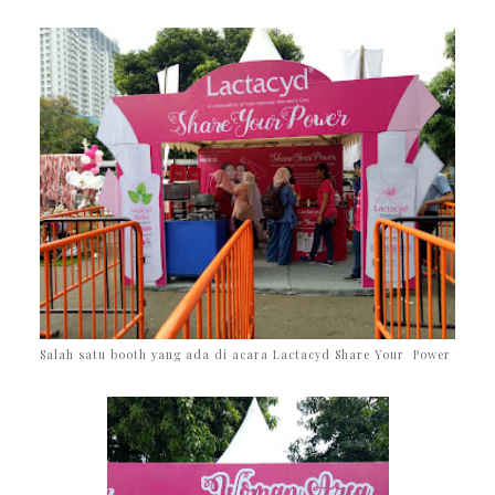
Salah satu booth yang ada di acara Lactacyd Share Your Power