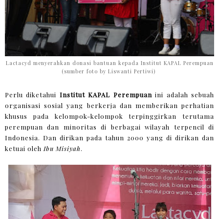
Lactacyd menyerahkan donasi bantuan kepada Institut KAPAL Perempuan
(sumber foto by Liswanti Pertiwi)
Perlu diketahui
Institut KAPAL Perempuan
ini adalah sebuah
organisasi sosial yang berkerja dan memberikan perhatian
khusus pada kelompok-kelompok terpinggirkan terutama
perempuan dan minoritas di berbagai wilayah terpencil di
Indonesia. Dan dirikan pada tahun 2000 yang di dirikan dan
ketuai oleh
Ibu Misiyah
.