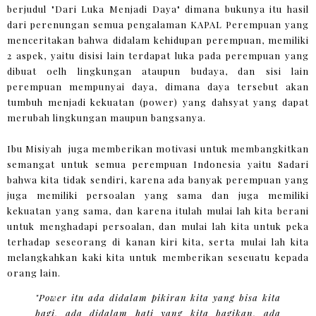
berjudul "Dari Luka Menjadi Daya" dimana bukunya itu hasil
dari perenungan semua pengalaman KAPAL Perempuan yang
menceritakan bahwa didalam kehidupan perempuan, memiliki
2 aspek, yaitu disisi lain terdapat luka pada perempuan yang
dibuat oelh lingkungan ataupun budaya, dan sisi lain
perempuan mempunyai daya, dimana daya tersebut akan
tumbuh menjadi kekuatan (power) yang dahsyat yang dapat
merubah lingkungan maupun bangsanya.
Ibu Misiyah juga memberikan motivasi untuk membangkitkan
semangat untuk semua perempuan Indonesia yaitu Sadari
bahwa kita tidak sendiri, karena ada banyak perempuan yang
juga memiliki persoalan yang sama dan juga memiliki
kekuatan yang sama, dan karena itulah mulai lah kita berani
untuk menghadapi persoalan, dan mulai lah kita untuk peka
terhadap seseorang di kanan kiri kita, serta mulai lah kita
melangkahkan kaki kita untuk memberikan seseuatu kepada
orang lain.
"Power itu ada didalam pikiran kita yang bisa kita
bagi, ada didalam hati yang kita bagikan, ada