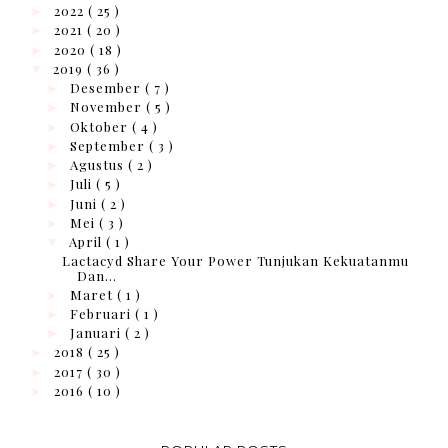
2022
( 25 )
►
2021
( 20 )
►
2020
( 18 )
►
2019
( 36 )
▼
Desember
( 7 )
►
November
( 5 )
►
Oktober
( 4 )
►
September
( 3 )
►
Agustus
( 2 )
►
Juli
( 5 )
►
Juni
( 2 )
►
Mei
( 3 )
►
April
( 1 )
▼
Lactacyd Share Your Power Tunjukan Kekuatanmu
Dan...
Maret
( 1 )
►
Februari
( 1 )
►
Januari
( 2 )
►
2018
( 25 )
►
2017
( 30 )
►
2016
( 10 )
►