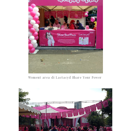
Woment area di Lactacyd Share Your Power