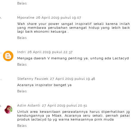
Balas
Mporatne
26 April 2019 pukul 19.07
Wah share your power sangat inspiratif sekali karena inilah
yang membawa perubahan semangat hidup yang lebih baik
lagi baik ekonomi keluarga .
Balas
Indri
26 April 2019 pukul 22.37
Menjaga daerah V memang penting ya, untung ada Lactacyd
Balas
Stefanny Fausiek
27 April 2019 pukul 19.48
Acaranya inspirator banget ya
Balas
Astin Astanti
27 April 2019 pukul 20.51
Untuk area kewanitaan perawatannya harus diperhatikan jg
kandungannya ya Mbak. Acaranya seru sekali, pernah pakai
produk lactacyd tp yg warna kemasannya pink muda
Balas