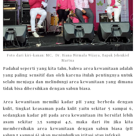
Foto dari kiri-kanan: MC, Dr. Riana Nirmala Wijaya, Bapak Jehezkiel
Martua
Padahal seperti yang kita tahu, bahwa area kewanitaan adalah
yang paling sensitif dan oleh karena itulah pentingnya untuk
selalu menjaga dan melindungi area kewanitaan yang dimana
tidak bisa dibersihkan dengan sabun biasa.
Area kewanitaan memilki kadar pH yang berbeda dengan
kulit, tingkat keasaman pada kulit yaitu sekitar 5 sampai 6,
sedangkan kadar pH pada area kewanitaan itu bersifat lebih
asam sekitar 3,5 sampai 4,5, maka dari itu jika kita
membersihakn area kewanitaan dengan sabun biasa (pH
sabun 5 sampai 6) akan menimbulkan iritasi atau infeksi).