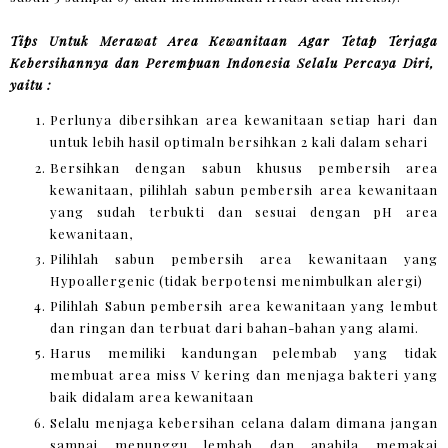
Tips Untuk Merawat Area Kewanitaan Agar Tetap Terjaga
Kebersihannya dan Perempuan Indonesia Selalu Percaya Diri,
yaitu :
Perlunya dibersihkan area kewanitaan setiap hari dan
untuk lebih hasil optimaln bersihkan 2 kali dalam sehari
Bersihkan dengan sabun khusus pembersih area
kewanitaan, pilihlah sabun pembersih area kewanitaan
yang sudah terbukti dan sesuai dengan pH area
kewanitaan,
Pilihlah sabun pembersih area kewanitaan yang
Hypoallergenic (tidak berpotensi menimbulkan alergi)
Pilihlah Sabun pembersih area kewanitaan yang lembut
dan ringan dan terbuat dari bahan-bahan yang alami.
Harus memiliki kandungan pelembab yang tidak
membuat area miss V kering dan menjaga bakteri yang
baik didalam area kewanitaan
Selalu menjaga kebersihan celana dalam dimana jangan
sampai menunggu lembab dan apabila memakai