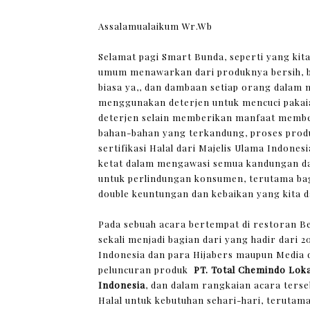
Assalamualaikum Wr.Wb
Selamat pagi Smart Bunda, seperti yang kit
umum menawarkan dari produknya bersih, ban
biasa ya,, dan dambaan setiap orang dalam 
menggunakan deterjen untuk mencuci pakai
deterjen selain memberikan manfaat membe
bahan-bahan yang terkandung, proses produk
sertifikasi Halal dari Majelis Ulama Indone
ketat dalam mengawasi semua kandungan da
untuk perlindungan konsumen, terutama bag
double keuntungan dan kebaikan yang kita d
Pada sebuah acara bertempat di restoran Be
sekali menjadi bagian dari yang hadir dari
Indonesia dan para Hijabers maupun Media 
peluncuran produk
PT. Total Chemindo Lo
Indonesia
, dan dalam rangkaian acara terse
Halal untuk kebutuhan sehari-hari, terutam