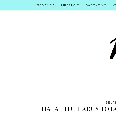
BERANDA
LIFESTYLE
PARENTING
K
SELAS
HALAL ITU HARUS TOT