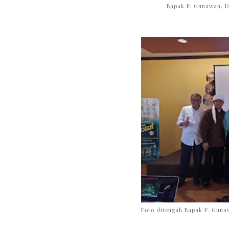
Bapak F. Gunawan, D
Foto ditengah Bapak F. Guna