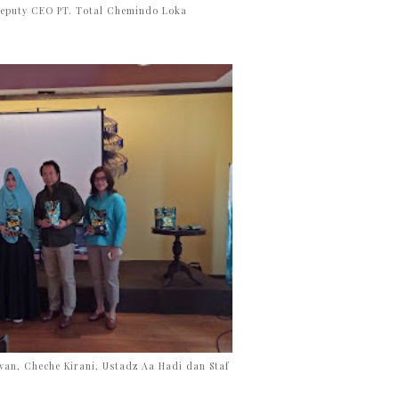
eputy CEO PT. Total Chemindo Loka
wan, Cheche Kirani, Ustadz Aa Hadi dan Staf