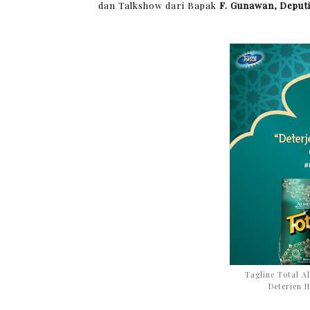
dan Talkshow dari Bapak
F. Gunawan, Deput
Tagline Total 
Deterjen H