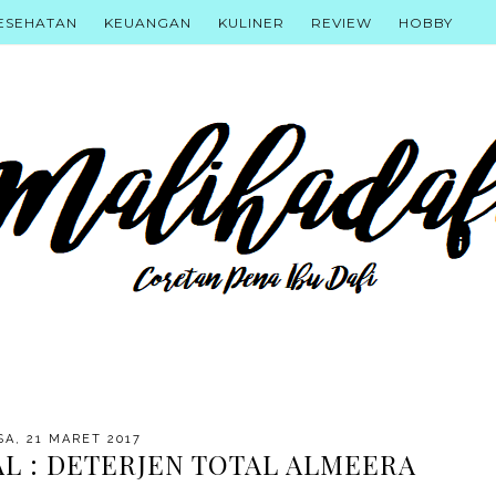
ESEHATAN
KEUANGAN
KULINER
REVIEW
HOBBY
A, 21 MARET 2017
AL : DETERJEN TOTAL ALMEERA