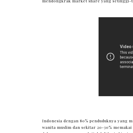
mendongkrak market share yang setinggi-t
Indonesia dengan 80% penduduknya yang m
wanita muslim dan sekitar 20-30% memakai b