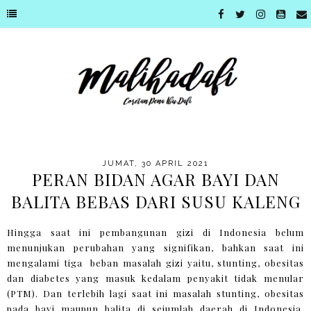
JUMAT, 30 APRIL 2021
PERAN BIDAN AGAR BAYI DAN
BALITA BEBAS DARI SUSU KALENG
Hingga saat ini pembangunan gizi di Indonesia belum
menunjukan perubahan yang signifikan, bahkan saat ini
mengalami tiga beban masalah gizi yaitu, stunting, obesitas
dan diabetes yang masuk kedalam penyakit tidak menular
(PTM). Dan terlebih lagi saat ini masalah stunting, obesitas
pada bayi maupun balita di sejumlah daerah di Indonesia