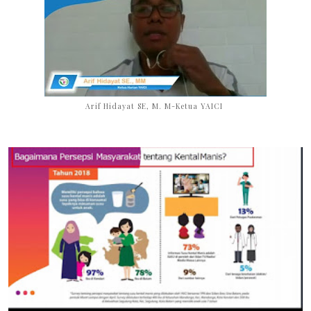
Arif Hidayat SE, M. M-Ketua YAICI