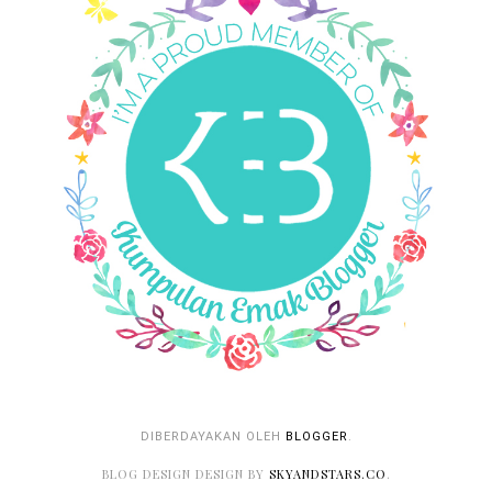
DIBERDAYAKAN OLEH
BLOGGER
.
BLOG DESIGN DESIGN BY
SKYANDSTARS.CO
.