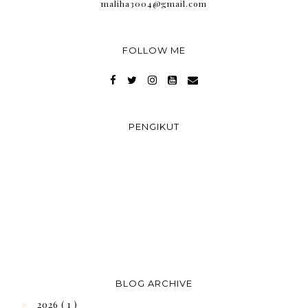
maliha3004@gmail.com
FOLLOW ME
PENGIKUT
BLOG ARCHIVE
2026
( 1 )
►