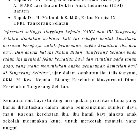
A, MARS dari Ikatan Dokter Anak Indonesia (IDAI)
Banten
Bapak Dr. H. Mathodah S. M.Si, Ketua Komisi IX
DPRD Tangerang Selatan
"apresiasi setinggi-tingginya kepada YAICI dan IBI Tangerang
Selatan diadakan webinar kali ini sebagai bentuk komitmen
bersama berupaya untuk penurunan angka kematian ibu dan
bayi. Dan dalam hal ini Ikatan Bidan Tangerang Selatan pada
tahun ini menjadi fokus kematian bayi dan stunting pada tahun
2020, yang mana menunjukan angka penurunan kematian bayi
di Tangerang Selatan"
, ujar dalam sambutan Ibu Lilis Suryani,
SKM. M. Kes -Kepala Bidang Kesehatan Masyarakat Dinas
Kesehatan Tangerang Selatan.
Kematian ibu, bayi stunting merupakan prioritas utama yang
harus dituntaskan dalam upaya pembangunan sumber daya
maju. Karena kesehatan ibu, ibu hamil bayi hingga anak
sekolah merupakan kunci untuk mencetak manusia yang
unggul.