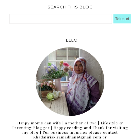
SEARCH THIS BLOG
HELLO
Happy moms dan wife | a mother of two | Lifestyle &
Parenting Blogger | Happy reading and Thank for visiting
my blog | For business inquiries please contact
Khadafiriskiramadhan@gmail.com or