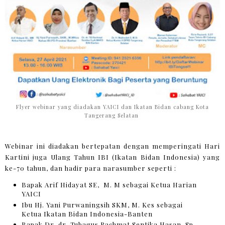
Flyer webinar yang diadakan YAICI dan Ikatan Bidan cabang Kota
Tangerang Selatan
Webinar ini diadakan bertepatan dengan memperingati Hari
Kartini juga Ulang Tahun IBI (Ikatan Bidan Indonesia) yang
ke-70 tahun, dan hadir para narasumber seperti :
Bapak Arif Hidayat SE, M. M sebagai Ketua Harian
YAICI
Ibu Hj. Yani Purwaningsih SKM, M. Kes sebagai
Ketua Ikatan Bidan Indonesia-Banten
Bapak Dr. dr. Tubagus Rachmat Sentika Hasan, Sp.