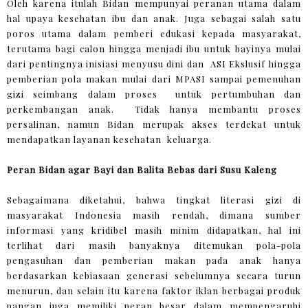
Oleh karena itulah Bidan mempunyai peranan utama dalam
hal upaya kesehatan ibu dan anak. Juga sebagai salah satu
poros utama dalam pemberi edukasi kepada masyarakat,
terutama bagi calon hingga menjadi ibu untuk bayinya mulai
dari pentingnya inisiasi menyusu dini dan ASI Ekslusif hingga
pemberian pola makan mulai dari MPASI sampai pemenuhan
gizi seimbang dalam proses untuk pertumbuhan dan
perkembangan anak. Tidak hanya membantu proses
persalinan, namun Bidan merupak akses terdekat untuk
mendapatkan layanan kesehatan keluarga.
Peran Bidan agar Bayi dan Balita Bebas dari Susu Kaleng
Sebagaimana diketahui, bahwa tingkat literasi gizi di
masyarakat Indonesia masih rendah, dimana sumber
informasi yang kridibel masih minim didapatkan, hal ini
terlihat dari masih banyaknya ditemukan pola-pola
pengasuhan dan pemberian makan pada anak hanya
berdasarkan kebiasaan generasi sebelumnya secara turun
menurun, dan selain itu karena faktor iklan berbagai produk
pangan juga memiliki peran besar dalam mempengaruhi