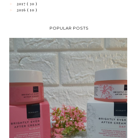
2017
( 30 )
►
2016
( 10 )
►
POPULAR POSTS