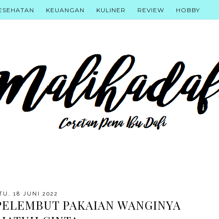
ESEHATAN
KEUANGAN
KULINER
REVIEW
HOBBY
TU, 18 JUNI 2022
 PELEMBUT PAKAIAN WANGINYA