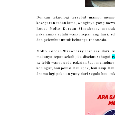
Dengan teknologi tersebut mampu mempe
kesegaran tahan lama, wanginya yang mew
Boost Molto Korean Strawberry menjala
pakaiannya selalu wangi sepanjang hari, 
dan pelembut untuk keluarga Indonesia.
Molto Korean Strawberry inspirasi dari 
makanya tepat sekali jika disebut sebagai
P
7x lebih wangi pada pakaian tapi melindung
keringat, bau polusi, bau apek, bau asap, b
drama lagi pakaian yang dari segala bau, cu