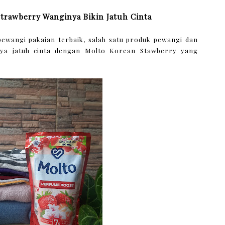
trawberry Wanginya Bikin Jatuh Cinta
pewangi pakaian terbaik, salah satu produk pewangi dan
aya jatuh cinta dengan Molto Korean Stawberry yang