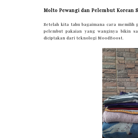
Molto Pewangi dan Pelembut Korean S
Setelah kita tahu bagaimana cara memilih 
pelembut pakaian yang wanginya bikin s
diciptakan dari teknologi MoodBoost.