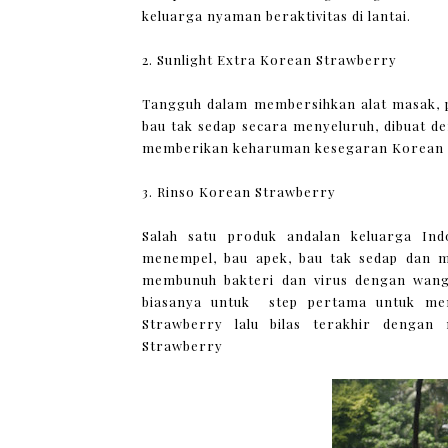
keluarga nyaman beraktivitas di lantai.
2. Sunlight Extra Korean Strawberry
Tangguh dalam membersihkan alat masak, 
bau tak sedap secara menyeluruh, dibuat de
memberikan keharuman kesegaran Korean
3. Rinso Korean Strawberry
Salah satu produk andalan keluarga In
menempel, bau apek, bau tak sedap dan 
membunuh bakteri dan virus dengan wang
biasanya untuk step pertama untuk men
Strawberry lalu bilas terakhir denga
Strawberry