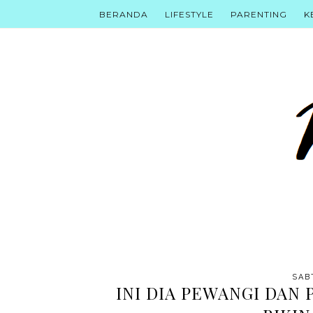
BERANDA
LIFESTYLE
PARENTING
K
SAB
INI DIA PEWANGI DAN