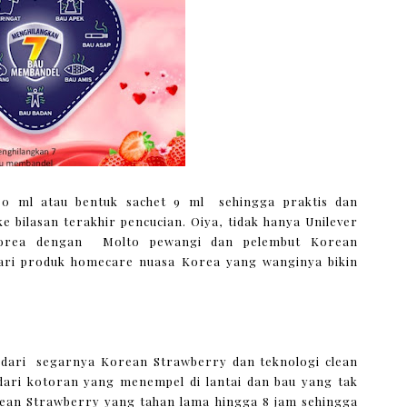
680 ml atau bentuk sachet 9 ml sehingga praktis dan
bilasan terakhir pencucian. Oiya, tidak hanya Unilever
Korea dengan Molto pewangi dan pelembut Korean
 dari produk homecare nuasa Korea yang wanginya bikin
i dari segarnya Korean Strawberry dan teknologi clean
s dari kotoran yang menempel di lantai dan bau yang tak
rean Strawberry yang tahan lama hingga 8 jam sehingga