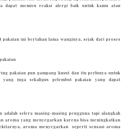
ja dapat memicu reaksi alergi baik untuk kamu atau
pakaian ini bertahan lama wanginya, sejak dari proses
 pakaian
ering pakaian pun gampang kusut dan itu perlunya untuk
an yang juga sekaligus pelembut pakaian yang dapat
 adalah selera masing-masing pengguna tapi alangkah
ngan aroma yang menyegarkan karena bisa meningkatkan
sekitarnya, aroma menyegarkan seperti sensasi aroma