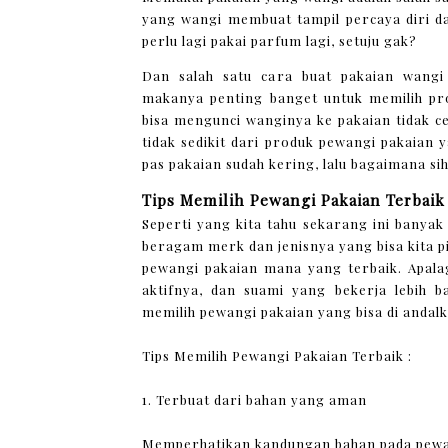
yang wangi membuat tampil percaya diri dan
perlu lagi pakai parfum lagi, setuju gak?
Dan salah satu cara buat pakaian wangi
makanya penting banget untuk memilih pr
bisa mengunci wanginya ke pakaian tidak c
tidak sedikit dari produk pewangi pakaian 
pas pakaian sudah kering, lalu bagaimana sih
Tips Memilih Pewangi Pakaian Terbaik
Seperti yang kita tahu sekarang ini banyak
beragam merk dan jenisnya yang bisa kita pil
pewangi pakaian mana yang terbaik. Apala
aktifnya, dan suami yang bekerja lebih b
memilih pewangi pakaian yang bisa di andal
Tips Memilih Pewangi Pakaian Terbaik :
1. Terbuat dari bahan yang aman
Memperhatikan kandungan bahan pada pewang