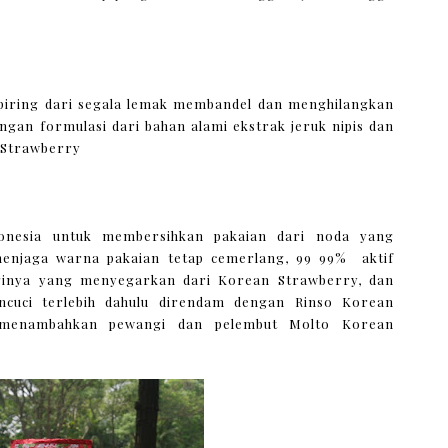
piring dari segala lemak membandel dan menghilangkan
ngan formulasi dari bahan alami ekstrak jeruk nipis dan
 Strawberry
donesia untuk membersihkan pakaian dari noda yang
menjaga warna pakaian tetap cemerlang, 99 99% aktif
inya yang menyegarkan dari Korean Strawberry, dan
cuci terlebih dahulu direndam dengan Rinso Korean
n menambahkan pewangi dan pelembut Molto Korean