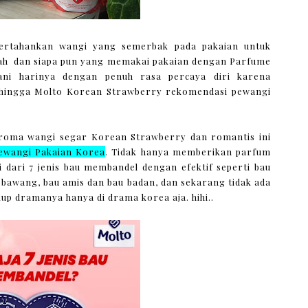
rtahankan wangi yang semerbak pada pakaian untuk
ah dan siapa pun yang memakai pakaian dengan Parfume
ni harinya dengan penuh rasa percaya diri karena
sehingga Molto Korean Strawberry rekomendasi pewangi
aroma wangi segar Korean Strawberry dan romantis ini
ewangi Pakaian Korea
. Tidak hanya memberikan parfum
i dari 7 jenis bau membandel dengan efektif seperti bau
au bawang, bau amis dan bau badan, dan sekarang tidak ada
kup dramanya hanya di drama korea aja. hihi..