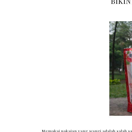
BIKIN
Memakai pakaian yang wangi adalah salah sat