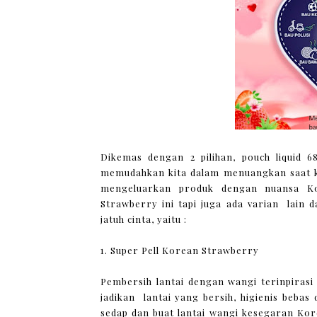
Dikemas dengan 2 pilihan, pouch liquid 
memudahkan kita dalam menuangkan saat ke 
mengeluarkan produk dengan nuansa 
Strawberry ini tapi juga ada varian lain
jatuh cinta, yaitu :
1. Super Pell Korean Strawberry
Pembersih lantai dengan wangi terinpiras
jadikan lantai yang bersih, higienis beba
sedap dan buat lantai wangi kesegaran Ko