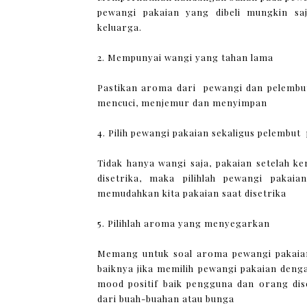
pewangi pakaian yang dibeli mungkin sa
keluarga.
2. Mempunyai wangi yang tahan lama
Pastikan aroma dari pewangi dan pelembut 
mencuci, menjemur dan menyimpan
4. Pilih pewangi pakaian sekaligus pelembut
Tidak hanya wangi saja, pakaian setelah k
disetrika, maka pilihlah pewangi pakai
memudahkan kita pakaian saat disetrika
5. Pilihlah aroma yang menyegarkan
Memang untuk soal aroma pewangi pakaian
baiknya jika memilih pewangi pakaian de
mood positif baik pengguna dan orang di
dari buah-buahan atau bunga