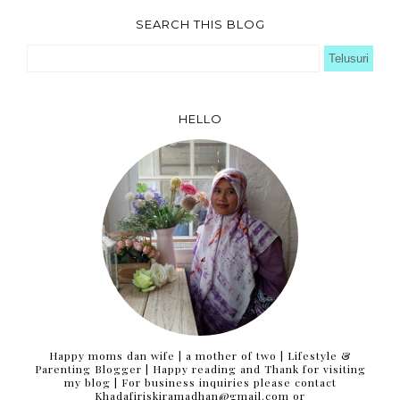
SEARCH THIS BLOG
HELLO
Happy moms dan wife | a mother of two | Lifestyle &
Parenting Blogger | Happy reading and Thank for visiting
my blog | For business inquiries please contact
Khadafiriskiramadhan@gmail.com or