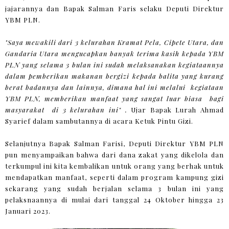
jajarannya dan Bapak Salman Faris selaku Deputi Direktur
YBM PLN.
"Saya mewakili dari 3 kelurahan Kramat Pela, Cipete Utara, dan
Gandaria Utara mengucapkan banyak terima kasih kepada YBM
PLN yang selama 3 bulan ini sudah melaksanakan kegiataannya
dalam pemberikan makanan bergizi kepada balita yang kurang
berat badannya dan lainnya, dimana hal ini melalui kegiataan
YBM PLN, memberikan manfaat yang sangat luar biasa bagi
masyarakat di 3 kelurahan ini" .
Ujar Bapak Lurah Ahmad
Syarief dalam sambutannya di acara Ketuk Pintu Gizi.
Selanjutnya Bapak Salman Farisi, Deputi Direktur YBM PLN
pun menyampaikan bahwa dari dana zakat yang dikelola dan
terkumpul ini kita kembalikan untuk orang yang berhak untuk
mendapatkan manfaat, seperti dalam program kampung gizi
sekarang yang sudah berjalan selama 3 bulan ini yang
pelaksnaannya di mulai dari tanggal 24 Oktober hingga 23
Januari 2023.