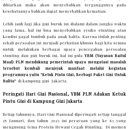
dibiarkan maka akan menyebabkan terganggunya pada
kesehatannya bahkan dapat menyebabkan kematian.
Lebih jauh lagi jika gizi buruk ini dialami dalam jangka waktu
yang lama, hal ini bisa menyebabkan resiko stunting atau
kondisi gagal tumbuh pada anak balita. Karena itulah penting
sekali persoalan ini menjadi perhatian khusus bagi kita semua
untuk melakukan berbagai upaya pencegahan persoalan
stunting dan gizi buruk ini, hal ini pula
YBM (Yayasan Baitul
Maal) PLN mendukung pemerintah upaya mengatasi masalah
tersebut kembali menjejak manfaat melalui kegiatan
programnya yaitu "Ketuk Pintu Gizi, Berbagi Paket Gizi Untuk
Balita"
di kampung gizi Jakarta.
Peringati Hari Gizi Nasional, YBM PLN Adakan Ketuk
Pintu Gizi di Kampung Gizi Jakarta
Setiap tahunnya, Hari Gizi Nasional diperingati setiap tanggal
25 Januari, dan tahun 2023 ini perayaan yang ke 63 yang
mengusung tema Protein Hewani Cegah Stunting. Di momen