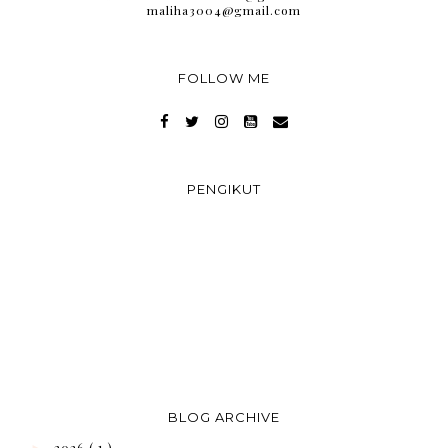
maliha3004@gmail.com
FOLLOW ME
PENGIKUT
BLOG ARCHIVE
2026
( 1 )